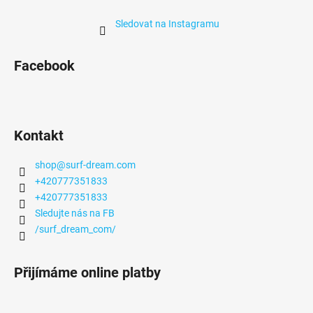
Sledovat na Instagramu
Facebook
Kontakt
shop
@
surf-dream.com
+420777351833
+420777351833
Sledujte nás na FB
/surf_dream_com/
Přijímáme online platby