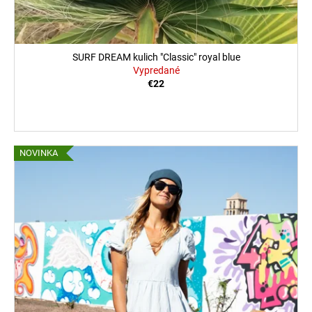
SURF DREAM kulich "Classic" royal blue
Vypredané
€22
NOVINKA