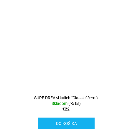
SURF DREAM kulich "Classic" černá
Skladom
(>5 ks)
€22
DO KOŠÍKA