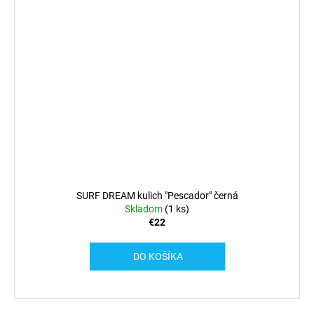
SURF DREAM kulich "Pescador" černá
Skladom
(1 ks)
€22
DO KOŠÍKA