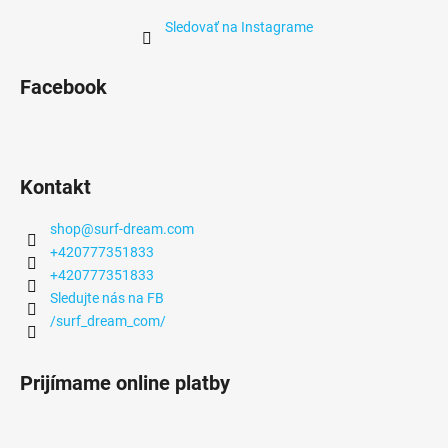
u
Sledovať na Instagrame
Facebook
Kontakt
shop
@
surf-dream.com
+420777351833
+420777351833
Sledujte nás na FB
/surf_dream_com/
Prijímame online platby