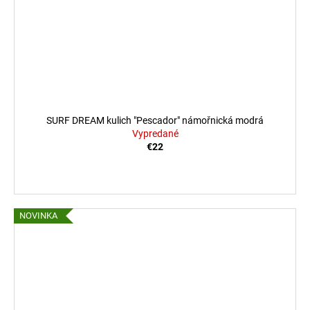
SURF DREAM kulich "Pescador" námořnická modrá
Vypredané
€22
NOVINKA