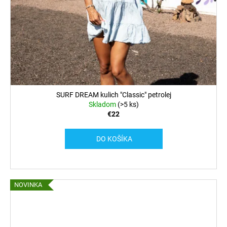
SURF DREAM kulich "Classic" petrolej
Skladom
(>5 ks)
€22
DO KOŠÍKA
NOVINKA