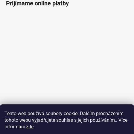
Prijímame online platby
Tento web používá soubory cookie. Dalším procházením
tohoto webu vyjadřujete souhlas s jejich používáním.. Více
Ubytování na Fuerteventuře
Obchodní podmínky
informací
zde
.
Podmínky ochrany osobních údajů