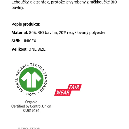
Lehoučký, ale zahřeje, protože je vyrobený z měkkoučké BIO
bavlny.
Popis produktu:
Materiál:
80% BIO bavlna, 20% recyklovaný polyester
Střih:
UNISEX
Velikost:
ONE SIZE