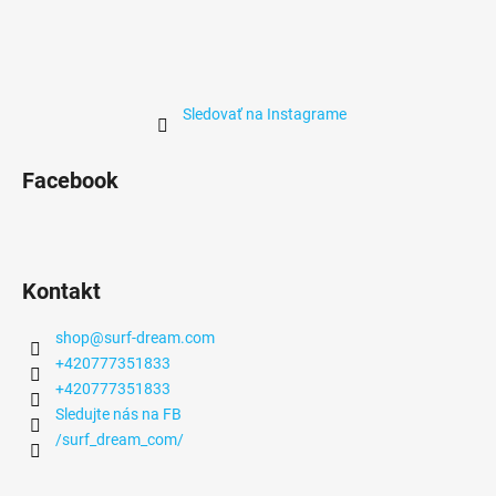
Sledovať na Instagrame
Facebook
Kontakt
shop
@
surf-dream.com
+420777351833
+420777351833
Sledujte nás na FB
/surf_dream_com/