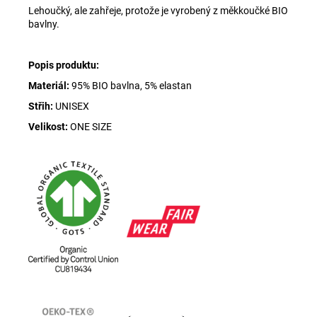
Lehoučký, ale zahřeje, protože je vyrobený z měkkoučké BIO
bavlny.
Popis produktu:
Materiál:
95% BIO bavlna, 5% elastan
Střih:
UNISEX
Velikost:
ONE SIZE