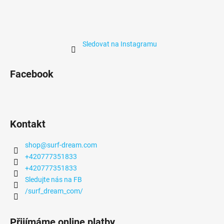
Sledovat na Instagramu
Facebook
Kontakt
shop
@
surf-dream.com
+420777351833
+420777351833
Sledujte nás na FB
/surf_dream_com/
Přijímáme online platby