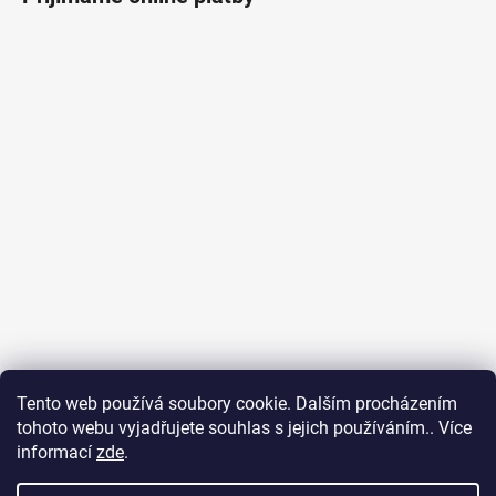
Tento web používá soubory cookie. Dalším procházením
tohoto webu vyjadřujete souhlas s jejich používáním.. Více
informací
zde
.
Ubytování na Fuerteventuře
Obchodní podmínky
Podmínky ochrany osobních údajů