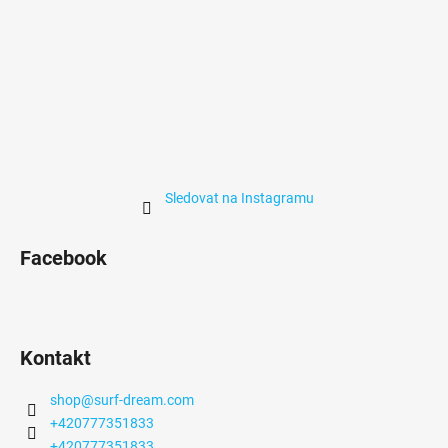
Sledovat na Instagramu
Facebook
Kontakt
shop
@
surf-dream.com
+420777351833
+420777351833