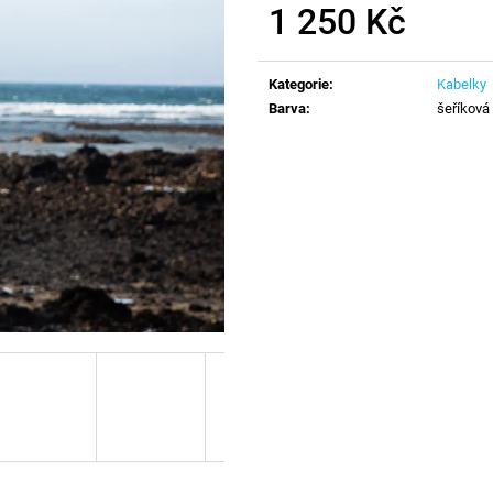
1 250 Kč
Měrná
cena:
Kategorie
:
Kabelky
Barva
:
šeříková