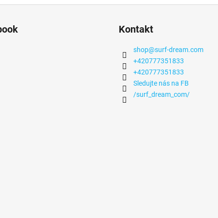
book
Kontakt
shop
@
surf-dream.com
+420777351833
+420777351833
Sledujte nás na FB
/surf_dream_com/