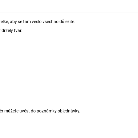
velké, aby se tam vešlo všechno důležité.
držely tvar.
ýběr můžete uvést do poznámky objednávky.