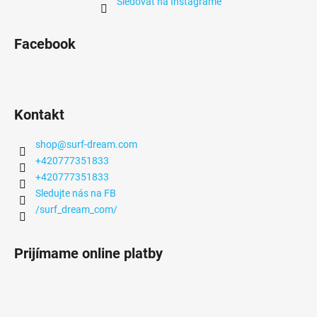
Sledovať na Instagrame
Facebook
Kontakt
shop
@
surf-dream.com
+420777351833
+420777351833
Sledujte nás na FB
/surf_dream_com/
Prijímame online platby