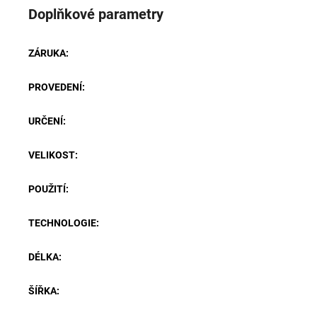
Doplňkové parametry
ZÁRUKA
:
PROVEDENÍ
:
URČENÍ
:
VELIKOST
:
POUŽITÍ
:
TECHNOLOGIE
:
DÉLKA
:
ŠÍŘKA
: