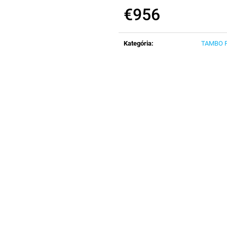
€956
Jednotková
cena:
Kategória
:
TAMBO P