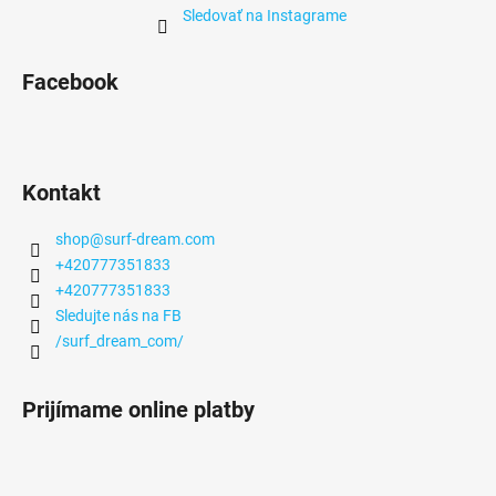
Sledovať na Instagrame
Facebook
Kontakt
shop
@
surf-dream.com
+420777351833
+420777351833
Sledujte nás na FB
/surf_dream_com/
Prijímame online platby