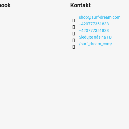
book
Kontakt
shop
@
surf-dream.com
+420777351833
+420777351833
Sledujte nás na FB
/surf_dream_com/