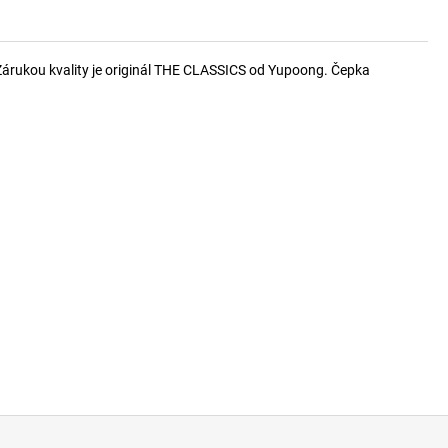
 Zárukou kvality je originál THE CLASSICS od Yupoong. Čepka