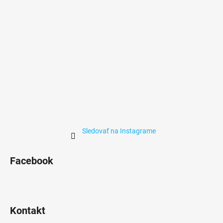
e
Sledovať na Instagrame
Facebook
Kontakt