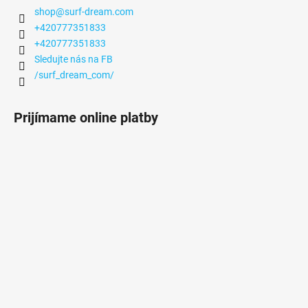
shop
@
surf-dream.com
+420777351833
+420777351833
Sledujte nás na FB
/surf_dream_com/
Prijímame online platby