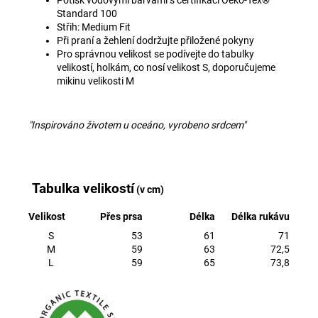
Standard 100
Střih: Medium Fit
Při praní a žehlení dodržujte přiložené pokyny
Pro správnou velikost se podívejte do tabulky
velikostí, holkám, co nosí velikost S, doporučujeme
mikinu velikosti M
"Inspirováno životem u oceáno, vyrobeno srdcem"
Tabulka velikostí
(v cm)
Velikost
Přes prsa
Délka
Délka rukávu
S
53
61
71
M
59
63
72,5
L
59
65
73,8