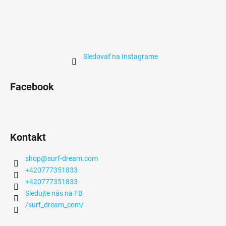
Sledovať na Instagrame
Facebook
Kontakt
shop
@
surf-dream.com
+420777351833
+420777351833
Sledujte nás na FB
/surf_dream_com/