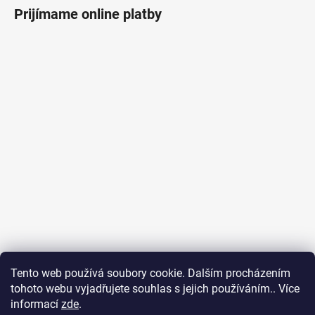
Prijímame online platby
Tento web používá soubory cookie. Dalším procházením
tohoto webu vyjadřujete souhlas s jejich používáním.. Více
Ubytování na Fuerteventuře
Obchodní podmínky
informací
zde
.