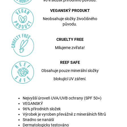
VEGANSKÝ PRODUKT
Neobsahuje složky živočišného
původu.
CRUELTY FREE
Milujeme zvířata!
REEF SAFE
Obsahuje pouze minerální složky
blokující UV záření.
Nejvyšší úroveň UVA/UVB ochrany (SPF 50+)
VEGANSKÝ
96% přírodních složek
Výrobek je vyroben převážně z minerálních filtrů
Snadno se nanáší
Dermatologicky testováno