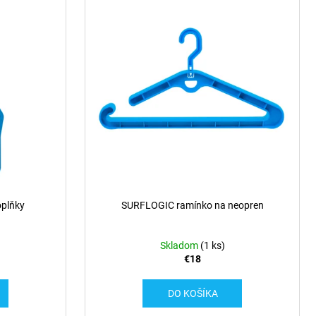
plňky
SURFLOGIC ramínko na neopren
Skladom
(1 ks)
€18
DO KOŠÍKA