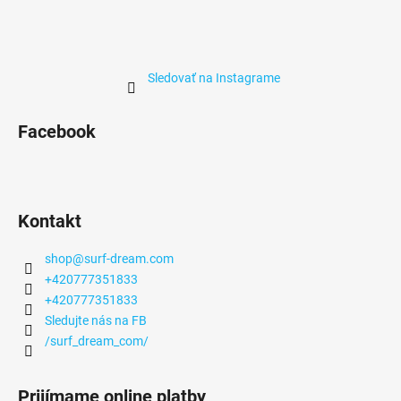
Sledovať na Instagrame
Facebook
Kontakt
shop
@
surf-dream.com
+420777351833
+420777351833
Sledujte nás na FB
/surf_dream_com/
Prijímame online platby