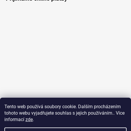
Tento web používá soubory cookie. Dalším procházením
tohoto webu vyjadřujete souhlas s jejich používáním.. Více
Ubytování na Fuerteventuře
Obchodní podmínky
informací
zde
.
Podmínky ochrany osobních údajů