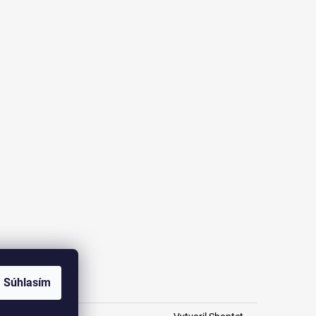
ch údajů
Súhlasím