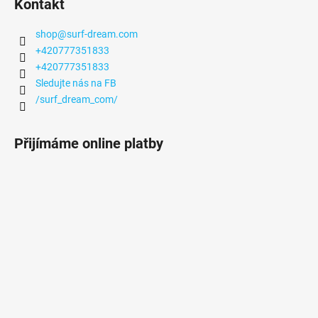
Kontakt
shop
@
surf-dream.com
+420777351833
+420777351833
Sledujte nás na FB
/surf_dream_com/
Přijímáme online platby