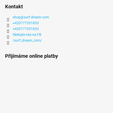
Kontakt
shop
@
surf-dream.com
+420777351833
+420777351833
Sledujte nás na FB
/surf_dream_com/
Přijímáme online platby