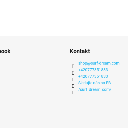
book
Kontakt
shop
@
surf-dream.com
+420777351833
+420777351833
Sledujte nás na FB
/surf_dream_com/