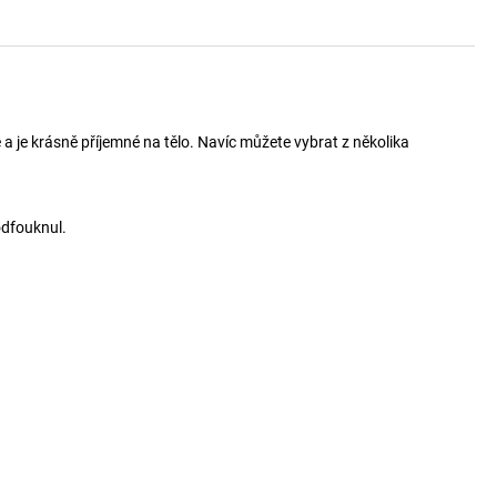
a je krásně příjemné na tělo. Navíc můžete vybrat z několika
odfouknul.