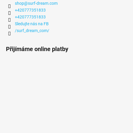
shop
@
surf-dream.com
+420777351833
+420777351833
Sledujte nás na FB
/surf_dream_com/
Přijímáme online platby