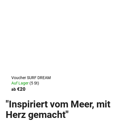
Voucher SURF DREAM
Auf Lager
(5 St)
€20
ab
"Inspiriert vom Meer, mit
Herz gemacht"