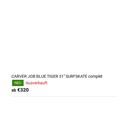
CARVER JOB BLUE TIGER 31" SURFSKATE complet
Ausverkauft
NEU
€320
ab