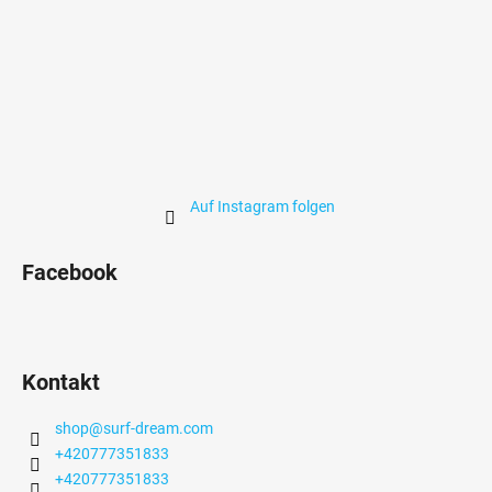
Auf Instagram folgen
Facebook
Kontakt
shop
@
surf-dream.com
+420777351833
+420777351833