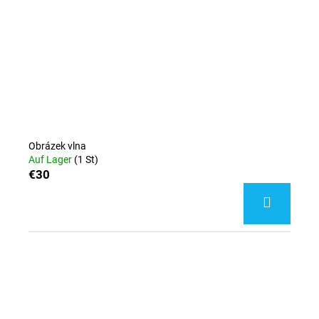
Obrázek vlna
Auf Lager
(1 St)
€30