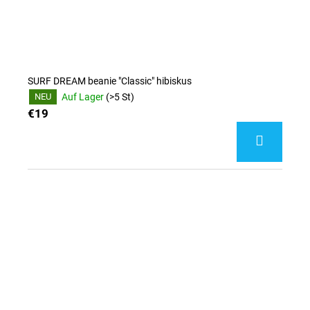
SURF DREAM beanie "Classic" hibiskus
Auf Lager
(>5 St)
NEU
€19