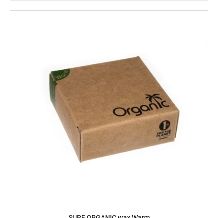
SURF ORGANIC wax Warm