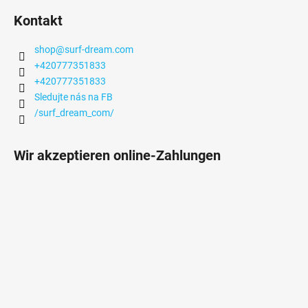
Kontakt
shop
@
surf-dream.com
+420777351833
+420777351833
Sledujte nás na FB
/surf_dream_com/
Wir akzeptieren online-Zahlungen