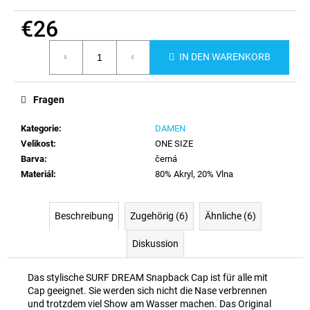
€26
Verkaufspreis:
IN DEN WARENKORB
Fragen
Kategorie
:
DAMEN
Velikost
:
ONE SIZE
Barva
:
černá
Materiál
:
80% Akryl, 20% Vlna
Beschreibung
Zugehörig (6)
Ähnliche (6)
Diskussion
Das stylische SURF DREAM Snapback Cap ist für alle mit
Cap geeignet. Sie werden sich nicht die Nase verbrennen
und trotzdem viel Show am Wasser machen. Das Original