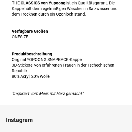
THE CLASSICS von Yupoong
ist ein Qualitätsgarant. Die
Kappe hält dem regelmäßigen Waschen in Salzwasser und
dem Trocknen durch ein Ozonloch stand.
Verfügbare Größen
ONESIZE
Produktbeschreibung
Original YOPOONG SNAPBACK-Kappe
3D-Stickerei von erfahrenen Frauen in der Tschechischen
Republik
80% Acryl, 20% Wolle
"Inspiriert vom Meer, mit Herz gemacht"
F
u
Instagram
ß
z