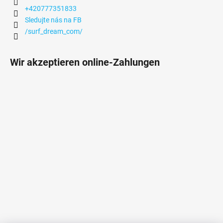
+420777351833
Sledujte nás na FB
/surf_dream_com/
Wir akzeptieren online-Zahlungen