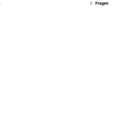
…
Fragen