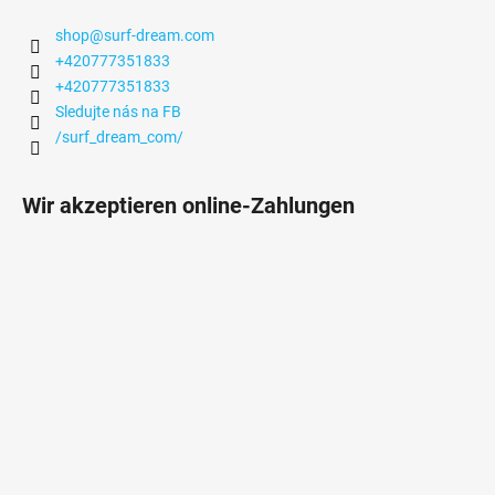
shop
@
surf-dream.com
+420777351833
+420777351833
Sledujte nás na FB
/surf_dream_com/
Wir akzeptieren online-Zahlungen