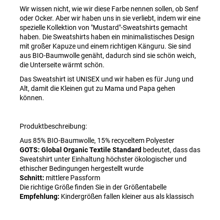
Wir wissen nicht, wie wir diese Farbe nennen sollen, ob Senf
oder Ocker. Aber wir haben uns in sie verliebt, indem wir eine
spezielle Kollektion von "Mustard"-Sweatshirts gemacht
haben. Die Sweatshirts haben ein minimalistisches Design
mit großer Kapuze und einem richtigen Känguru. Sie sind
aus BIO-Baumwolle genäht, dadurch sind sie schön weich,
die Unterseite wärmt schön.
Das Sweatshirt ist UNISEX und wir haben es für Jung und
Alt, damit die Kleinen gut zu Mama und Papa gehen
können.
Produktbeschreibung:
Aus 85% BIO-Baumwolle, 15% recyceltem Polyester
GOTS: Global Organic Textile Standard
bedeutet, dass das
Sweatshirt unter Einhaltung höchster ökologischer und
ethischer Bedingungen hergestellt wurde
Schnitt:
mittlere Passform
Die richtige Größe finden Sie in der Größentabelle
Empfehlung:
Kindergrößen fallen kleiner aus als klassisch