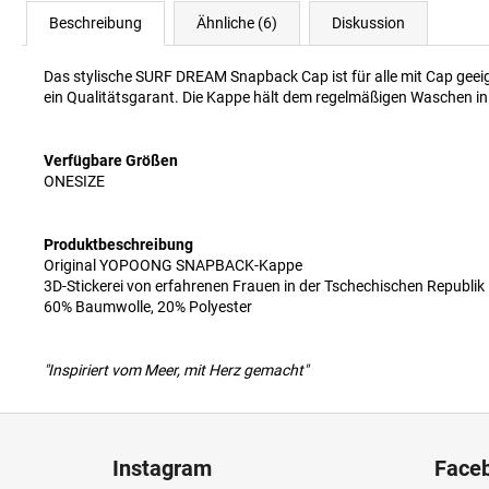
Beschreibung
Ähnliche (6)
Diskussion
Das stylische SURF DREAM Snapback Cap ist für alle mit Cap geei
ein Qualitätsgarant. Die Kappe hält dem regelmäßigen Waschen i
Verfügbare Größen
ONESIZE
Produktbeschreibung
Original YOPOONG SNAPBACK-Kappe
3D-Stickerei von erfahrenen Frauen in der Tschechischen Republik
60% Baumwolle, 20% Polyester
"Inspiriert vom Meer, mit Herz gemacht"
F
u
Instagram
Face
ß