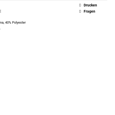
Drucken
E
Fragen
na, 40% Polyester
…