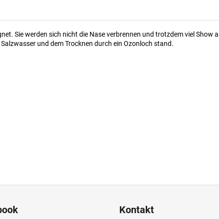
gnet. Sie werden sich nicht die Nase verbrennen und trotzdem viel Show
n Salzwasser und dem Trocknen durch ein Ozonloch stand.
book
Kontakt