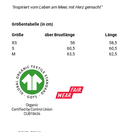
"Inspiriert vom Leben am Meer, mit Herz gemacht"
Größentabelle (in cm)
Größe
über Brustlänge
Länge
XS
58
58,5
S
60,5
60,5
M
63,5
62,5