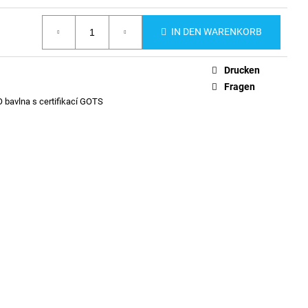
IN DEN WARENKORB
Drucken
Fragen
 bavlna s certifikací GOTS