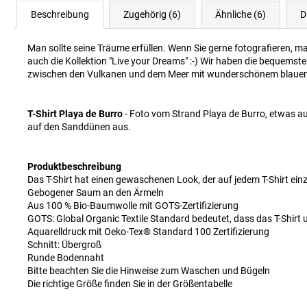
Beschreibung
Zugehörig (6)
Ähnliche (6)
D
Man sollte seine Träume erfüllen. Wenn Sie gerne fotografieren, 
auch die Kollektion "Live your Dreams" :-) Wir haben die bequems
zwischen den Vulkanen und dem Meer mit wunderschönem blaue
T-Shirt Playa de Burro
- Foto vom Strand Playa de Burro, etwas a
auf den Sanddünen aus.
Produktbeschreibung
Das T-Shirt hat einen gewaschenen Look, der auf jedem T-Shirt einzi
Gebogener Saum an den Ärmeln
Aus 100 % Bio-Baumwolle mit GOTS-Zertifizierung
GOTS: Global Organic Textile Standard bedeutet, dass das T-Shirt
Aquarelldruck mit Oeko-Tex® Standard 100 Zertifizierung
Schnitt: Übergroß
Runde Bodennaht
Bitte beachten Sie die Hinweise zum Waschen und Bügeln
Die richtige Größe finden Sie in der Größentabelle