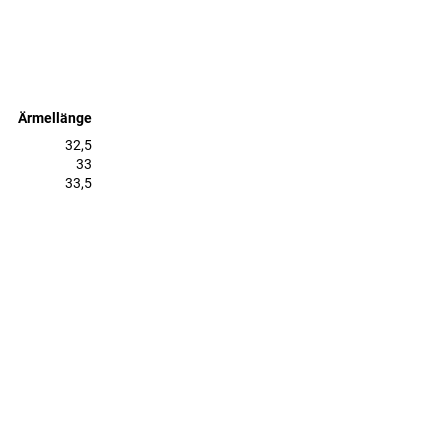
Ärmellänge
32,5
33
33,5