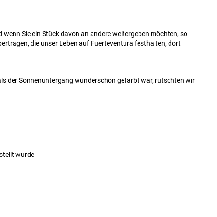
Und wenn Sie ein Stück davon an andere weitergeben möchten, so
rtragen, die unser Leben auf Fuerteventura festhalten, dort
 als der Sonnenuntergang wunderschön gefärbt war, rutschten wir
stellt wurde