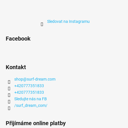
Sledovat na Instagramu
Facebook
Kontakt
shop
@
surf-dream.com
+420777351833
+420777351833
Sledujte nás na FB
/surf_dream_com/
Přijímáme online platby