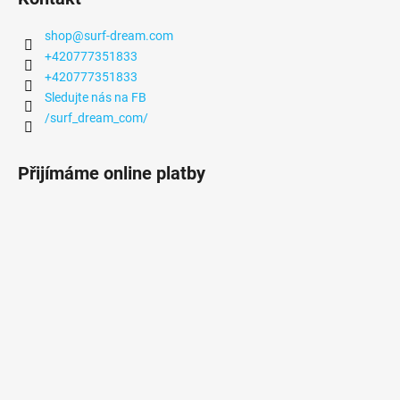
shop
@
surf-dream.com
+420777351833
+420777351833
Sledujte nás na FB
/surf_dream_com/
Přijímáme online platby