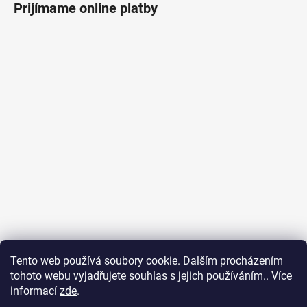
Prijímame online platby
Tento web používá soubory cookie. Dalším procházením
tohoto webu vyjadřujete souhlas s jejich používáním.. Více
Ubytování na Fuerteventuře
Obchodní podmínky
informací
zde
.
Podmínky ochrany osobních údajů