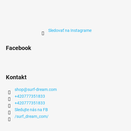
Sledovať na Instagrame
Facebook
Kontakt
shop
@
surf-dream.com
+420777351833
+420777351833
Sledujte nás na FB
/surf_dream_com/