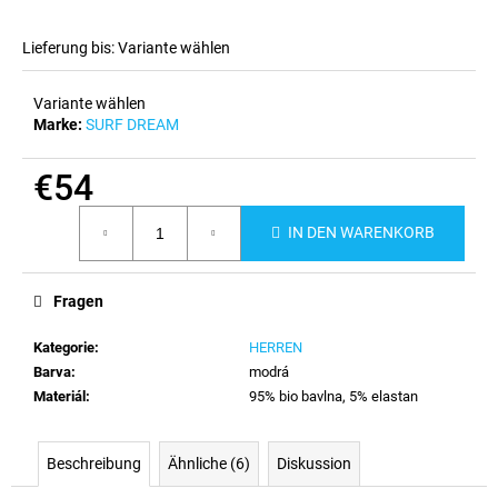
Lieferung bis:
Variante wählen
Variante wählen
Marke:
SURF DREAM
€54
Verkaufspreis:
IN DEN WARENKORB
Fragen
Kategorie
:
HERREN
Barva
:
modrá
Materiál
:
95% bio bavlna, 5% elastan
Beschreibung
Ähnliche (6)
Diskussion