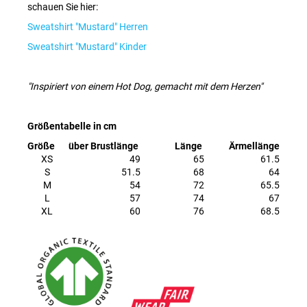
schauen Sie hier:
Sweatshirt "Mustard" Herren
Sweatshirt "Mustard" Kinder
"Inspiriert von einem Hot Dog, gemacht mit dem Herzen"
Größentabelle in cm
Größe
über Brustlänge
Länge
Ärmellänge
XS
49
65
61.5
S
51.5
68
64
M
54
72
65.5
L
57
74
67
XL
60
76
68.5