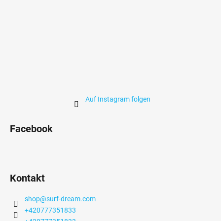
Auf Instagram folgen
Facebook
Kontakt
shop
@
surf-dream.com
+420777351833