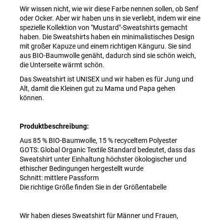
Wir wissen nicht, wie wir diese Farbe nennen sollen, ob Senf
oder Ocker. Aber wir haben uns in sie verliebt, indem wir eine
spezielle Kollektion von "Mustard"-Sweatshirts gemacht
haben. Die Sweatshirts haben ein minimalistisches Design
mit großer Kapuze und einem richtigen Känguru. Sie sind
aus BIO-Baumwolle genäht, dadurch sind sie schön weich,
die Unterseite wärmt schön.
Das Sweatshirt ist UNISEX und wir haben es für Jung und
Alt, damit die Kleinen gut zu Mama und Papa gehen
können.
Produktbeschreibung:
Aus 85 % BIO-Baumwolle, 15 % recyceltem Polyester
GOTS: Global Organic Textile Standard bedeutet, dass das
Sweatshirt unter Einhaltung höchster ökologischer und
ethischer Bedingungen hergestellt wurde
Schnitt: mittlere Passform
Die richtige Größe finden Sie in der Größentabelle
Wir haben dieses Sweatshirt für Männer und Frauen,