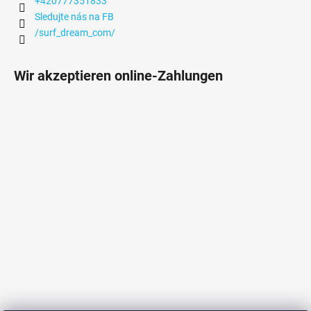
+420777351833
Sledujte nás na FB
/surf_dream_com/
Wir akzeptieren online-Zahlungen