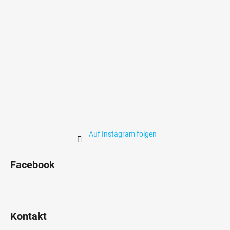
l
e
Auf Instagram folgen
Facebook
Kontakt