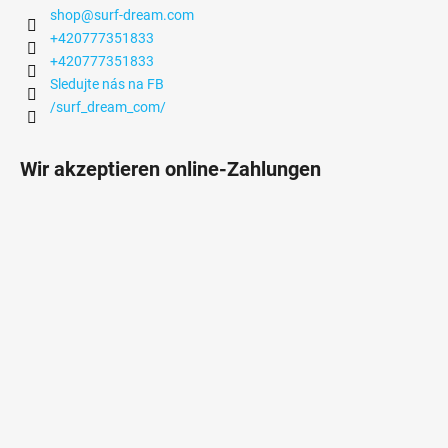
shop
@
surf-dream.com
+420777351833
+420777351833
Sledujte nás na FB
/surf_dream_com/
Wir akzeptieren online-Zahlungen