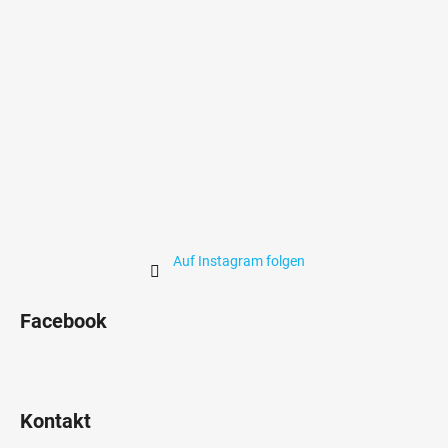
l
e
Auf Instagram folgen
Facebook
Kontakt