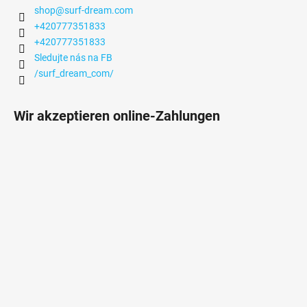
shop
@
surf-dream.com
+420777351833
+420777351833
Sledujte nás na FB
/surf_dream_com/
Wir akzeptieren online-Zahlungen