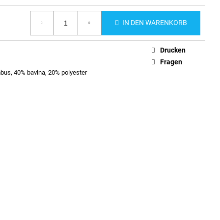
IN DEN WARENKORB
Drucken
Fragen
us, 40% bavlna, 20% polyester