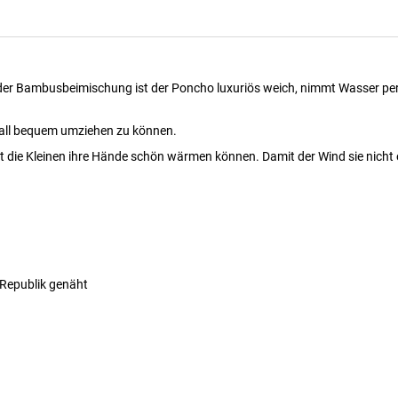
er Bambusbeimischung ist der Poncho luxuriös weich, nimmt Wasser perfe
erall bequem umziehen zu können.
 die Kleinen ihre Hände schön wärmen können. Damit der Wind sie nicht e
 Republik genäht