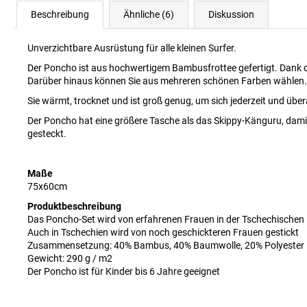
Beschreibung
Ähnliche (6)
Diskussion
Unverzichtbare Ausrüstung für alle kleinen Surfer.
Der Poncho ist aus hochwertigem Bambusfrottee gefertigt. Dank d
Darüber hinaus können Sie aus mehreren schönen Farben wählen.
Sie wärmt, trocknet und ist groß genug, um sich jederzeit und üb
Der Poncho hat eine größere Tasche als das Skippy-Känguru, damit
gesteckt.
Maße
75x60cm
Produktbeschreibung
Das Poncho-Set wird von erfahrenen Frauen in der Tschechischen
Auch in Tschechien wird von noch geschickteren Frauen gestickt
Zusammensetzung: 40% Bambus, 40% Baumwolle, 20% Polyester
Gewicht: 290 g / m2
Der Poncho ist für Kinder bis 6 Jahre geeignet