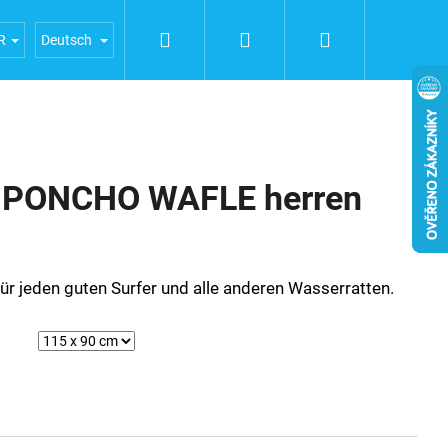
Suchen
Login
Warenkorb
ERFAHRUNGEN
Geschäftsbedingungen
Bedingunge
R
Deutsch
PONCHO WAFLE herren
ür jeden guten Surfer und alle anderen Wasserratten.