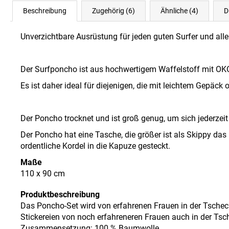
Beschreibung
Zugehörig (6)
Ähnliche (4)
D
Unverzichtbare Ausrüstung für jeden guten Surfer und all
Der Surfponcho ist aus hochwertigem Waffelstoff mit OK
Es ist daher ideal für diejenigen, die mit leichtem Gepä
Der Poncho trocknet und ist groß genug, um sich jederze
Der Poncho hat eine Tasche, die größer ist als Skippy da
ordentliche Kordel in die Kapuze gesteckt.
Maße
110 x 90 cm
Produktbeschreibung
Das Poncho-Set wird von erfahrenen Frauen in der Tsche
Stickereien von noch erfahreneren Frauen auch in der Ts
Zusammensetzung: 100 % Baumwolle