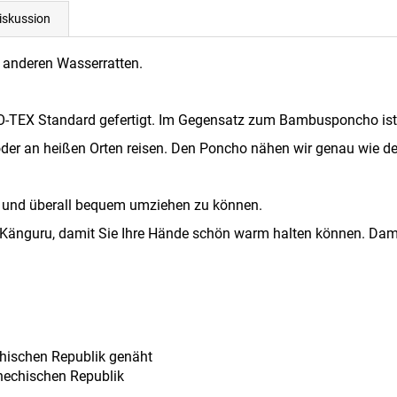
iskussion
e anderen Wasserratten.
O-TEX Standard gefertigt. Im Gegensatz zum Bambusponcho ist 
ck oder an heißen Orten reisen. Den Poncho nähen wir genau wie
it und überall bequem umziehen zu können.
s Känguru, damit Sie Ihre Hände schön warm halten können. Damit
chischen Republik genäht
chechischen Republik