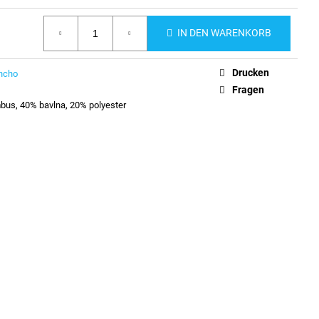
IN DEN WARENKORB
Drucken
ncho
Fragen
us, 40% bavlna, 20% polyester