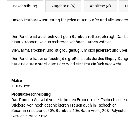
Beschreibung
Zugehörig (6)
Ähnliche (4)
D
Unverzichtbare Ausrüstung für jeden guten Surfer und alle andere
Der Poncho ist aus hochwertigem Bambusfrottee gefertigt. Dank d
hinaus können Sie aus mehreren schönen Farben wählen.
Sie wärmt, trocknet und ist groß genug, um sich jederzeit und üb
Der Poncho hat eine Tasche, die größer ist als die des Skippy-Kä
hat eine gute Kordel, damit der Wind sie nicht einfach wegweht.
Maße
110x90cm
Produktbeschreibung
Das Poncho-Set wird von erfahrenen Frauen in der Tschechischen
Stickerei von noch geschickteren Frauen auch in Tschechien
Zusammensetzung: 40% Bambus, 40% Baumwolle, 20% Polyester
Gewicht: 290 g / m2