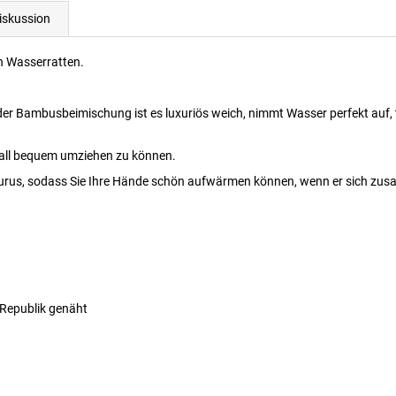
iskussion
n Wasserratten.
er Bambusbeimischung ist es luxuriös weich, nimmt Wasser perfekt auf, t
erall bequem umziehen zu können.
ngurus, sodass Sie Ihre Hände schön aufwärmen können, wenn er sich zusa
 Republik genäht